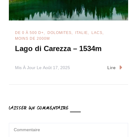
DE 0 À 500 D+
DOLOMITES
ITALIE
LACS
MOINS DE 2000M
Lago di Carezza – 1534m
Mis À Jour Le
Août 17, 2025
Lire
LAISSER UN COMMENTAIRE