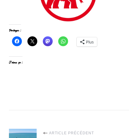
Partager :
Plus
J’aime ça :
Navigation
ARTICLE PRÉCÉDENT