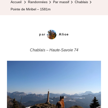
Accueil
Randonnées
Par massif
Chablais
–
Pointe de Miribel – 1581m
1581m
par
Alice
Chablais – Haute-Savoie 74