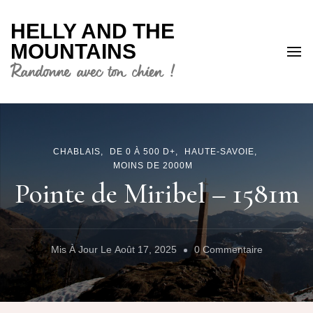
HELLY AND THE
MOUNTAINS
Randonne avec ton chien !
CHABLAIS
DE 0 À 500 D+
HAUTE-SAVOIE
MOINS DE 2000M
Pointe de Miribel – 1581m
Sur
Mis À Jour Le
Août 17, 2025
0 Commentaire
Pointe
De
Miribel