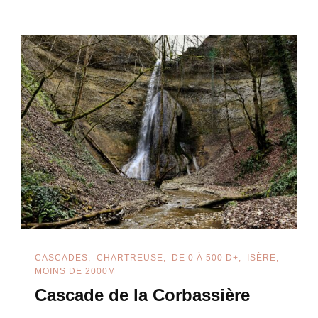
CASCADES
CHARTREUSE
DE 0 À 500 D+
ISÈRE
MOINS DE 2000M
Cascade de la Corbassière