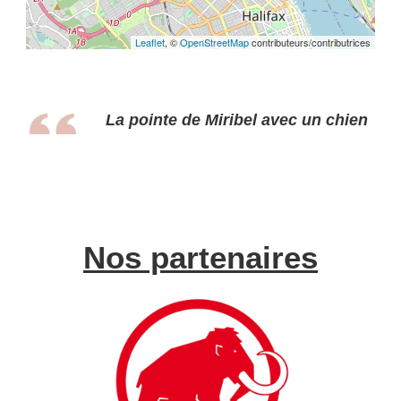
Leaflet
, ©
OpenStreetMap
contributeurs/contributrices
La pointe de Miribel avec un chien
Nos partenaires