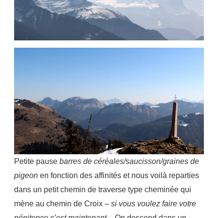
Petite pause
barres de céréales/saucisson/graines de
pigeon
en fonction des affinités et nous voilà reparties
dans un petit chemin de traverse type cheminée qui
mène au chemin de Croix –
si vous voulez faire votre
pénitence c’est maintenant
-. On descend dans un