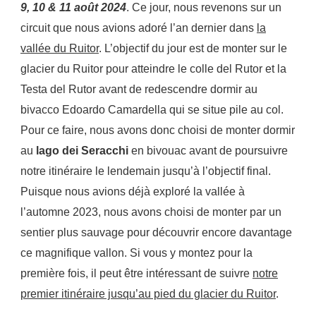
9, 10 & 11 août 2024
. Ce jour, nous revenons sur un
circuit que nous avions adoré l’an dernier dans
la
vallée du Ruitor
. L’objectif du jour est de monter sur le
glacier du Ruitor pour atteindre le colle del Rutor et la
Testa del Rutor avant de redescendre dormir au
bivacco Edoardo Camardella qui se situe pile au col.
Pour ce faire, nous avons donc choisi de monter dormir
au
lago dei Seracchi
en bivouac avant de poursuivre
notre itinéraire le lendemain jusqu’à l’objectif final.
Puisque nous avions déjà exploré la vallée à
l’automne 2023, nous avons choisi de monter par un
sentier plus sauvage pour découvrir encore davantage
ce magnifique vallon. Si vous y montez pour la
première fois, il peut être intéressant de suivre
notre
premier itinéraire jusqu’au pied du glacier du Ruitor
.