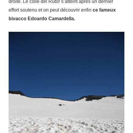
droite. Le colle del Rutor s’atteint après un dernier
effort soutenu et on peut découvrir enfin
ce fameux
bivacco Edoardo Camardella.