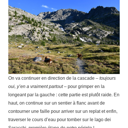
On va continuer en direction de la cascade –
toujours
oui, y’en a vraiment partout
– pour grimper en la
longeant par la gauche : cette partie est plutôt raide. En
haut, on continue sur un sentier à flanc avant de
contourner une faille pour arriver sur un replat et enfin,
traverser le cours d’eau pour tomber sur le lago dei
Seracchi, première étape de notre périple !